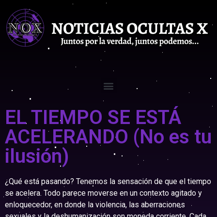
EL TIEMPO SE ESTÁ
ACELERANDO (No es tu
ilusión)
¿Qué está pasando? Tenemos la sensación de que el tiempo
se acelera. Todo parece moverse en un contexto agitado y
enloquecedor, en donde la violencia, las aberraciones
sexuales y la deshumanización son moneda corriente. Cada